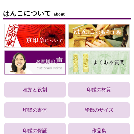
はんこについて
about
種類と役割
印鑑の材質
印鑑の書体
印鑑のサイズ
印鑑の保証
作品集