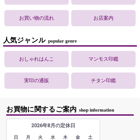
お買い物の流れ
お店案内
人気ジャンル
popular genre
おしゃれはんこ
マンモス印鑑
実印の通販
チタン印鑑
お買物に関するご案内
shop information
2026年8月の定休日
日
月
火
水
木
金
土