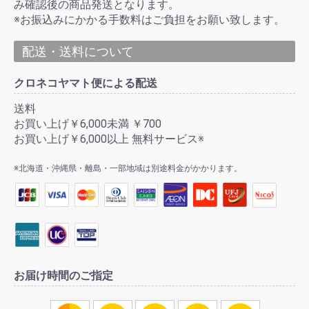
み確認後の商品発送となります。
※お振込みにかかる手数料はご負担をお願い致します。
配送・送料について
クロネコヤマト便による配送
送料
お買い上げ￥6,000未満 ￥700
お買い上げ￥6,000以上 無料サービス※
※北海道・沖縄県・離島・一部地域は別途料金がかかります。
お届け時間のご指定