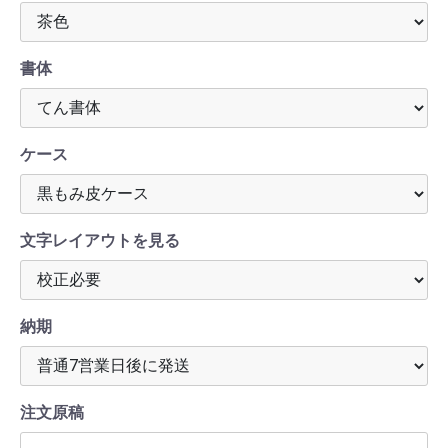
書体
ケース
文字レイアウトを見る
納期
注文原稿