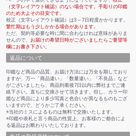
（文字レイアウト確認）のない場合です。手彫りの印鑑
のため大よその目安です。
校正（文字レイアウト確認）は3～7日程度かかります。
繁忙期はもう少しかかる場合があります。
ただ、契約等必要な時に間に合わなければ意味がありま
せんので、
お届けの希望日時がございましたらご要望等
欄にお書き下さい。
返品について
印鑑など商品の品質、お届け方法には万全を期しており
ますが、万一「商品違い」「数量違い」「不良品」など
がございましたら、商品到着後7日以内に弊社までご連
絡下さい。直ちに交換させて頂きます。但し、カラー印
鑑など商品により多少写真と色合いが異なるものもござ
いますので、どうかご了承ください。
※当社のミスによるものは無料で交換いたします。
※印鑑や表札と言う商品の性質上、お客様のご都合によ
る返品はお断わりいたしております。