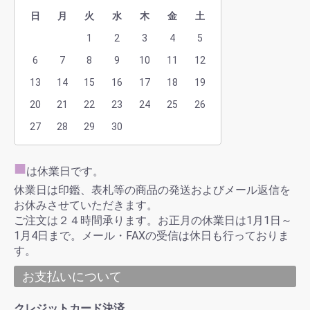
日
月
火
水
木
金
土
1
2
3
4
5
6
7
8
9
10
11
12
13
14
15
16
17
18
19
20
21
22
23
24
25
26
27
28
29
30
■
は休業日です。
休業日は印鑑、表札等の商品の発送およびメール返信を
お休みさせていただきます。
ご注文は２４時間承ります。お正月の休業日は1月1日～
1月4日まで。メール・FAXの受信は休日も行っておりま
す。
お支払いについて
クレジットカード決済