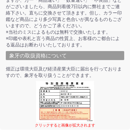
ますが、万一「商品違い」「数量違い」「不良品」など
がございましたら、商品到着後7日以内に弊社までご連
絡下さい。直ちに交換させて頂きます。但し、カラー印
鑑など商品により多少写真と色合いが異なるものもござ
いますので、どうかご了承ください。
※当社のミスによるものは無料で交換いたします。
※印鑑や表札と言う商品の性質上、お客様のご都合によ
る返品はお断わりいたしております。
象牙の取扱資格について
畑正は環境大臣及び経済産業大臣に届出を行っておりま
すので、象牙を取り扱うことができます。
クリックすると画像が拡大されます