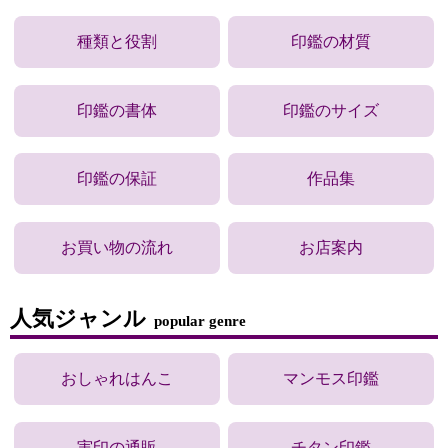
種類と役割
印鑑の材質
印鑑の書体
印鑑のサイズ
印鑑の保証
作品集
お買い物の流れ
お店案内
人気ジャンル
popular genre
おしゃれはんこ
マンモス印鑑
実印の通販
チタン印鑑