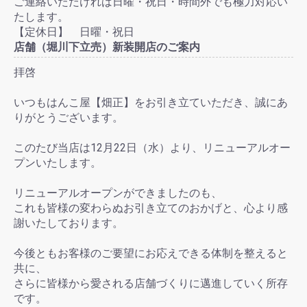
ご連絡いただければ日曜・祝日・時間外でも極力対応い
たします。
【定休日】 日曜・祝日
店舗（堀川下立売）新装開店のご案内
拝啓
いつもはんこ屋【畑正】をお引き立ていただき、誠にあ
りがとうございます。
このたび当店は12月22日（水）より、リニューアルオー
プンいたします。
リニューアルオープンができましたのも、
これも皆様の変わらぬお引き立てのおかげと、心より感
謝いたしております。
今後ともお客様のご要望にお応えできる体制を整えると
共に、
さらに皆様から愛される店舗づくりに邁進していく所存
です。