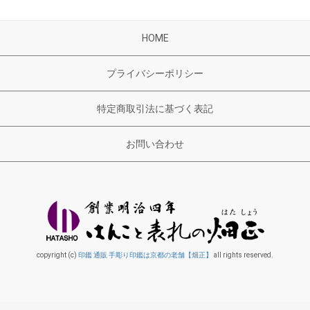
HOME
プライバシーポリシー
特定商取引法に基づく表記
お問い合わせ
copyright (c)
印鑑 通販 手彫り印鑑は京都の老舗【畑正】
all rights reserved.