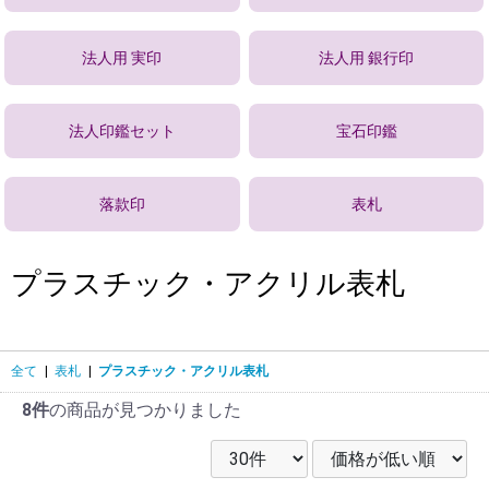
法人用 実印
法人用 銀行印
法人印鑑セット
宝石印鑑
落款印
表札
プラスチック・アクリル表札
全て
|
表札
|
プラスチック・アクリル表札
8件
の商品が見つかりました