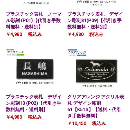
プラスチック表札 ノーマ
プラスチック表札 デザイ
ル彫刻 (P01)【代引き手数
ン彫刻81(P09)【代引き手
料無料・送料別】
数料無料・送料別】
￥4,980
税込み
￥4,980
税込み
プラスチック表札 デザイ
クリアアレンジ アクリル表
ン彫刻10 (P02)【代引き手
札 デザイン彫刻
数料無料・送料別】
61【K51S】【送料・代引
き手数料無料】
￥4,980
税込み
￥10,450
税込み