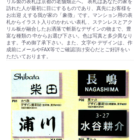
リル製の表札は京都の老舗畑正へ。 表札はあなたの家を
訪れた人が最初に目にするものであり、真先にお客様を
お出迎 えする我が家の「象徴」です。マンション用の表
札からイラスト入りのかわいい表札 、ステンレスとアク
リル板が融合したお洒落で斬新なデザインの物まで、豊
富な種類の 中からお選び下さい。色は写真と多少異なり
ます。予め御了承下さい。また、文字や デザインは、作
成前にメールやFAX等でご確認頂け安心だとご好評をい
ただいております。