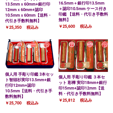
16.5mm＋銀行印13.5mm
13.5mmｘ60mm+銀行印
＋認印10.5mm ケース付き
12mmｘ60mm+認印
印鑑 【送料・代引き手数料
10.5mmｘ60mm【送料・
無料】
代引き手数料無料】
￥25,600
税込み
￥25,350
税込み
個人用 手彫り印鑑 3本セッ
個人用 手彫り印鑑 ３本セ
ト智頭杉実印13.5mm+銀
ット 彩樺 実印18mm+銀行
行印12mm+認印
印15mm+認印12mm【送
10.5mm【送料・代引き手
料・代引き手数料無料】
数料無料】
￥25,812
税込み
￥25,700
税込み