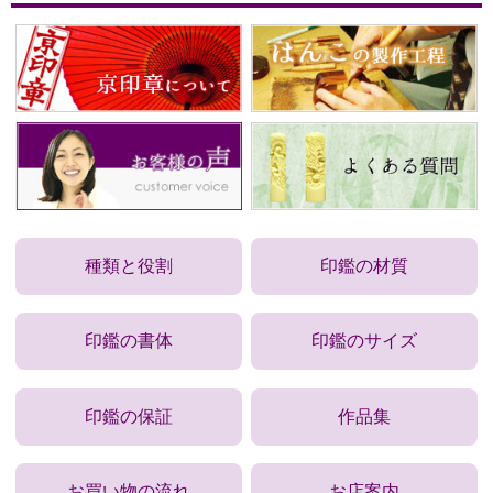
種類と役割
印鑑の材質
印鑑の書体
印鑑のサイズ
印鑑の保証
作品集
お買い物の流れ
お店案内