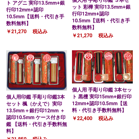
個人用 手彫り印鑑 ３本セ
ト アグニ 実印13.5mm+銀
ット 彩樺 実印13.5mm+銀
行印12mm+認印
行印12mm+認印
10.5mm【送料・代引き手
10.5mm【送料・代引き手
数料無料】
数料無料】
￥21,270
税込み
￥21,270
税込み
個人用 手彫り印鑑 3本セッ
ト 黒檀 実印15mm+銀行印
個人用印鑑 手彫り印鑑3本
12mm+認印10.5mm【送
セット 楓（かえで）実印
料・代引き手数料無料】
13.5mm＋銀行印12mm ＋
認印10.5mm ケース付き印
￥22,400
税込み
鑑 【送料・代引き手数料無
料】