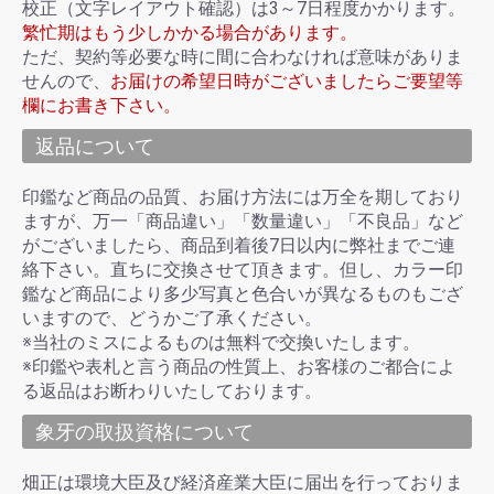
校正（文字レイアウト確認）は3～7日程度かかります。
繁忙期はもう少しかかる場合があります。
ただ、契約等必要な時に間に合わなければ意味がありま
せんので、
お届けの希望日時がございましたらご要望等
欄にお書き下さい。
返品について
印鑑など商品の品質、お届け方法には万全を期しており
ますが、万一「商品違い」「数量違い」「不良品」など
がございましたら、商品到着後7日以内に弊社までご連
絡下さい。直ちに交換させて頂きます。但し、カラー印
鑑など商品により多少写真と色合いが異なるものもござ
いますので、どうかご了承ください。
※当社のミスによるものは無料で交換いたします。
※印鑑や表札と言う商品の性質上、お客様のご都合によ
る返品はお断わりいたしております。
象牙の取扱資格について
畑正は環境大臣及び経済産業大臣に届出を行っておりま