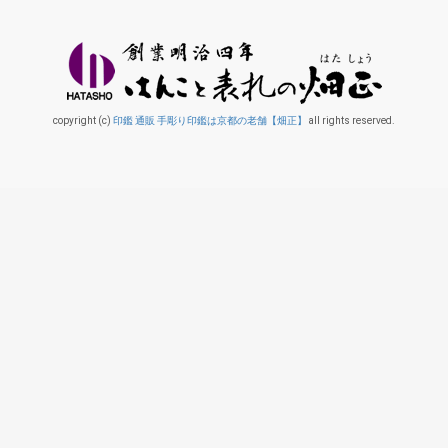
copyright (c)
印鑑 通販 手彫り印鑑は京都の老舗【畑正】
all rights reserved.