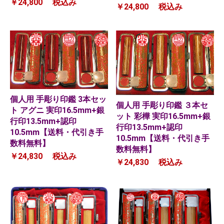
￥24,800
税込み
￥24,800
税込み
個人用 手彫り印鑑 3本セッ
個人用 手彫り印鑑 ３本セ
ト アグニ 実印16.5mm+銀
ット 彩樺 実印16.5mm+銀
行印13.5mm+認印
行印13.5mm+認印
10.5mm【送料・代引き手
10.5mm【送料・代引き手
数料無料】
数料無料】
￥24,830
税込み
￥24,830
税込み