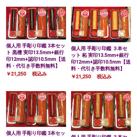
個人用 手彫り印鑑 3本セッ
個人用 手彫り印鑑 ３本セ
ト 黒檀 実印13.5mm+銀行
ット 柘 実印13.5mm+銀行
印12mm+認印10.5mm【送
印12mm+認印10.5mm【送
料・代引き手数料無料】
料・代引き手数料無料】
￥21,250
税込み
￥21,250
税込み
個人用 手彫り印鑑 3本セッ