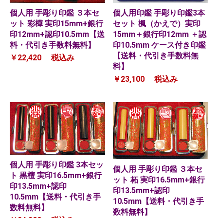
個人用 手彫り印鑑 ３本セ
個人用印鑑 手彫り印鑑3本
ット 彩樺 実印15mm+銀行
セット 楓（かえで）実印
印12mm+認印10.5mm【送
15mm＋銀行印12mm ＋認
料・代引き手数料無料】
印10.5mm ケース付き印鑑
【送料・代引き手数料無
￥22,420
税込み
料】
￥23,100
税込み
個人用 手彫り印鑑 3本セッ
個人用 手彫り印鑑 ３本セ
ト 黒檀 実印16.5mm+銀行
ット 柘 実印16.5mm+銀行
印13.5mm+認印
印13.5mm+認印
10.5mm【送料・代引き手
10.5mm【送料・代引き手
数料無料】
数料無料】