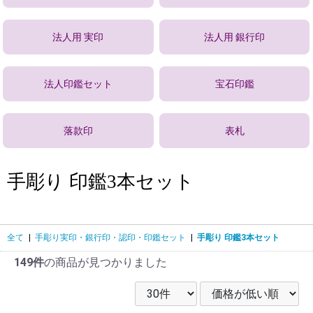
法人用 実印
法人用 銀行印
法人印鑑セット
宝石印鑑
落款印
表札
手彫り 印鑑3本セット
全て
|
手彫り実印・銀行印・認印・印鑑セット
|
手彫り 印鑑3本セット
149件
の商品が見つかりました