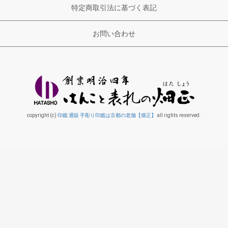
特定商取引法に基づく表記
お問い合わせ
copyright (c)
印鑑 通販 手彫り印鑑は京都の老舗【畑正】
all rights reserved.