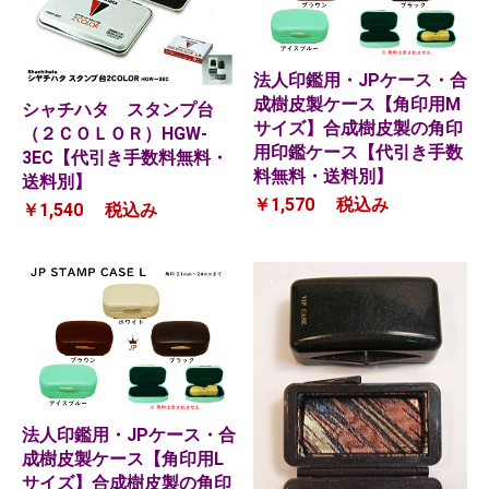
法人印鑑用・JPケース・合
成樹皮製ケース【角印用M
シャチハタ スタンプ台
サイズ】合成樹皮製の角印
（２ＣＯＬＯＲ）HGW-
用印鑑ケース【代引き手数
3EC【代引き手数料無料・
料無料・送料別】
送料別】
￥1,570
税込み
￥1,540
税込み
法人印鑑用・JPケース・合
成樹皮製ケース【角印用L
サイズ】合成樹皮製の角印