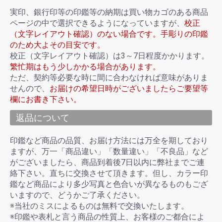
実印、銀行印等の印鑑等の納期は買い物カゴのある商品
ページの中で選択できるようになっていますが、
校正
（文字レイアウト確認）のない場合です。手彫りの印鑑
のため大よその目安です。
校正（文字レイアウト確認）は3～7日程度かかります。
繁忙期はもう少しかかる場合があります。
ただ、契約等必要な時に間に合わなければ意味がありま
せんので、
お届けの希望日時がございましたらご要望等
欄にお書き下さい。
返品について
印鑑など商品の品質、お届け方法には万全を期しており
ますが、万一「商品違い」「数量違い」「不良品」など
がございましたら、商品到着後7日以内に弊社までご連
絡下さい。直ちに交換させて頂きます。但し、カラー印
鑑など商品により多少写真と色合いが異なるものもござ
いますので、どうかご了承ください。
※当社のミスによるものは無料で交換いたします。
※印鑑や表札と言う商品の性質上、お客様のご都合によ