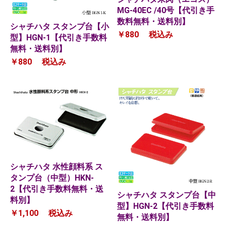
MG-40EC /40号【代引き手
数料無料・送料別】
シャチハタ スタンプ台【小
￥880
税込み
型】HGN-1【代引き手数料
無料・送料別】
￥880
税込み
シャチハタ 水性顔料系 ス
タンプ台（中型）HKN-
2【代引き手数料無料・送
シャチハタ スタンプ台【中
料別】
型】HGN-2【代引き手数料
￥1,100
税込み
無料・送料別】