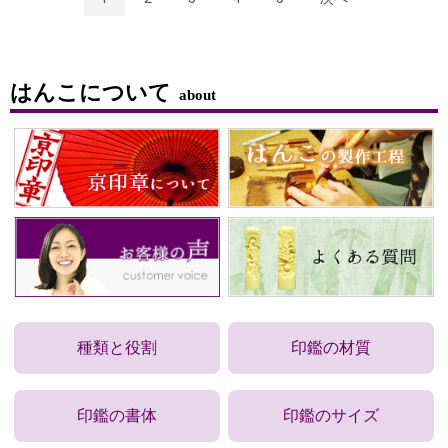
はんこについて
about
種類と役割
印鑑の材質
印鑑の書体
印鑑のサイズ