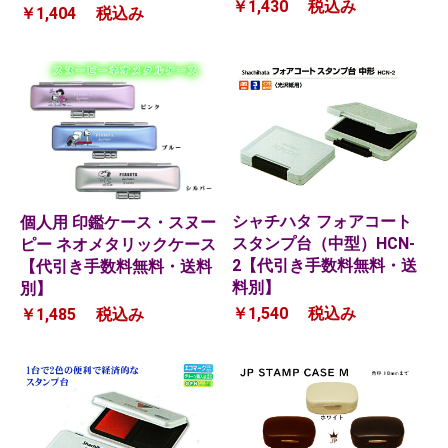
￥1,430
税込み
￥1,404
税込み
シャチハタ フォアコート
個人用 印鑑ケース・スヌー
スタンプ台（中型）HCN-
ピー ネオメタリックケース
2【代引き手数料無料・送
【代引き手数料無料・送料
料別】
別】
￥1,540
税込み
￥1,485
税込み