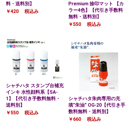
Premium 捺印マット 【カ
料・送料別】
ラー4色】【代引き手数料
￥420
税込み
無料・送料別】
￥550
税込み
シャチハタ スタンプ台補充
インキ 水性顔料系【SA-
1】【代引き手数料無料・
シャチハタ朱肉専用の充
送料別】
填”朱油” OG-20【代引き手
数料無料・送料別】
￥550
税込み
￥660
税込み