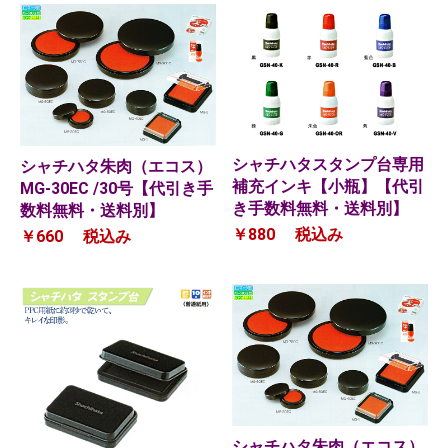
シャチハタスタンプ台専用
シャチハタ朱肉（エコス）
補充インキ【小瓶】【代引
MG-30EC /30号【代引き手
き手数料無料・送料別】
数料無料・送料別】
￥880
税込み
￥660
税込み
シャチハタ朱肉（エコス）