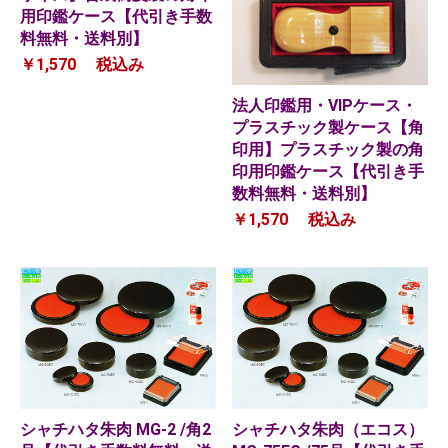
用印鑑ケース【代引き手数
料無料・送料別】
￥1,570
税込み
法人印鑑用・VIPケース・
プラスチック製ケース【角
印用】プラスチック製の角
印用印鑑ケース【代引き手
数料無料・送料別】
￥1,570
税込み
シャチハタ朱肉 MG-2 /角2
シャチハタ朱肉（エコス）