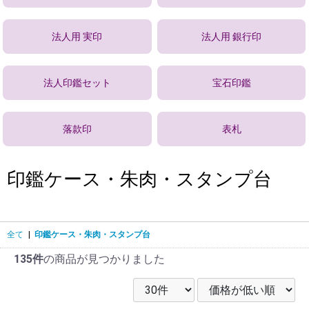
法人用 実印
法人用 銀行印
法人印鑑セット
宝石印鑑
落款印
表札
印鑑ケース・朱肉・スタンプ台
全て
|
印鑑ケース・朱肉・スタンプ台
135件
の商品が見つかりました