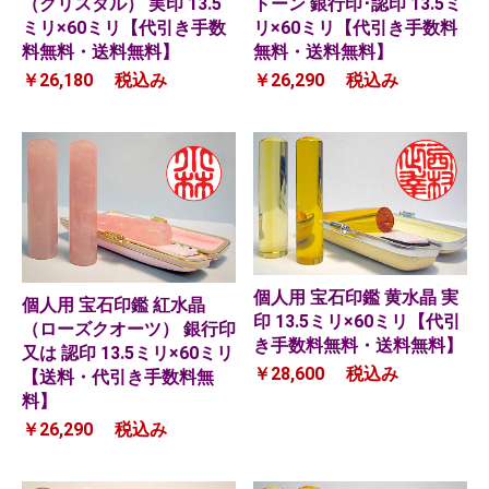
（クリスタル） 実印 13.5
トーン 銀行印･認印 13.5ミ
ミリ×60ミリ【代引き手数
リ×60ミリ【代引き手数料
料無料・送料無料】
無料・送料無料】
￥26,180
税込み
￥26,290
税込み
個人用 宝石印鑑 黄水晶 実
個人用 宝石印鑑 紅水晶
印 13.5ミリ×60ミリ【代引
（ローズクオーツ） 銀行印
き手数料無料・送料無料】
又は 認印 13.5ミリ×60ミリ
￥28,600
税込み
【送料・代引き手数料無
料】
￥26,290
税込み