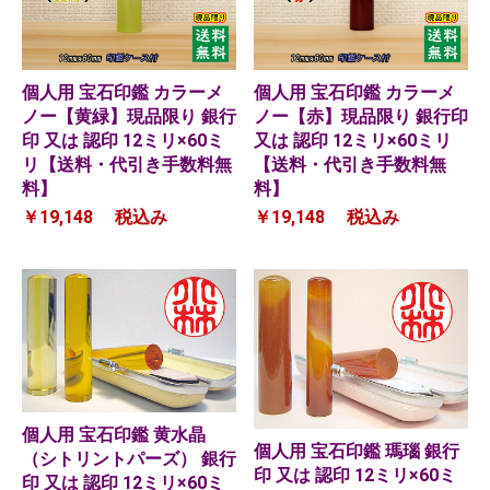
個人用 宝石印鑑 カラーメ
個人用 宝石印鑑 カラーメ
ノー【黄緑】現品限り 銀行
ノー【赤】現品限り 銀行印
印 又は 認印 12ミリ×60ミ
又は 認印 12ミリ×60ミリ
リ【送料・代引き手数料無
【送料・代引き手数料無
料】
料】
￥19,148
税込み
￥19,148
税込み
個人用 宝石印鑑 黄水晶
個人用 宝石印鑑 瑪瑙 銀行
（シトリントパーズ） 銀行
印 又は 認印 12ミリ×60ミ
印 又は 認印 12ミリ×60ミ