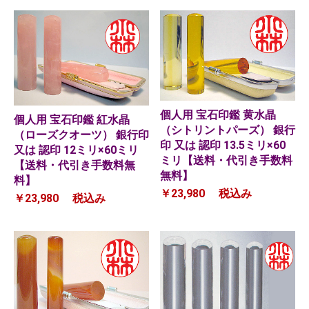
個人用 宝石印鑑 黄水晶
個人用 宝石印鑑 紅水晶
（シトリントパーズ） 銀行
（ローズクオーツ） 銀行印
印 又は 認印 13.5ミリ×60
又は 認印 12ミリ×60ミリ
ミリ【送料・代引き手数料
【送料・代引き手数料無
無料】
料】
￥23,980
税込み
￥23,980
税込み