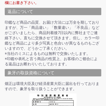
欄にお書き下さい。
返品について
印鑑など商品の品質、お届け方法には万全を期しており
ますが、万一「商品違い」「数量違い」「不良品」など
がございましたら、商品到着後7日以内に弊社までご連
絡下さい。直ちに交換させて頂きます。但し、カラー印
鑑など商品により多少写真と色合いが異なるものもござ
いますので、どうかご了承ください。
※当社のミスによるものは無料で交換いたします。
※印鑑や表札と言う商品の性質上、お客様のご都合によ
る返品はお断わりいたしております。
象牙の取扱資格について
畑正は環境大臣及び経済産業大臣に届出を行っておりま
すので、象牙を取り扱うことができます。