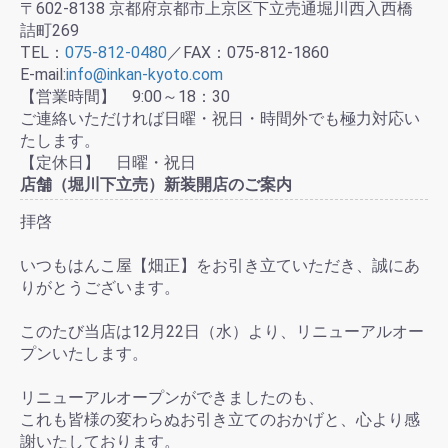
〒602-8138 京都府京都市上京区下立売通堀川西入西橋
詰町269
TEL：
075-812-0480
／FAX：075-812-1860
E-mail:
info@inkan-kyoto.com
【営業時間】 9:00～18：30
ご連絡いただければ日曜・祝日・時間外でも極力対応い
たします。
【定休日】 日曜・祝日
店舗（堀川下立売）新装開店のご案内
拝啓
いつもはんこ屋【畑正】をお引き立ていただき、誠にあ
りがとうございます。
このたび当店は12月22日（水）より、リニューアルオー
プンいたします。
リニューアルオープンができましたのも、
これも皆様の変わらぬお引き立てのおかげと、心より感
謝いたしております。