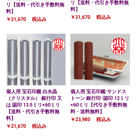
リ【送料・代引き手数料無
リ【送料・代引き手数料無
料】
料】
￥21,670
税込み
￥21,670
税込み
個人用 宝石印鑑 白水晶
個人用 宝石印鑑 サンドス
（クリスタル） 銀行印 又
トーン 銀行印･認印 12ミリ
は 認印 13.5ミリ×60ミリ
×60ミリ【代引き手数料無
【送料・代引き手数料無
料・送料無料】
料】
￥23,980
税込み
￥21,670
税込み