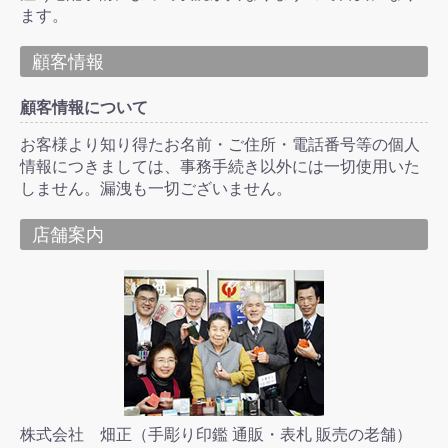
ます。
顧客情報
顧客情報について
お客様より知り得たお名前・ご住所・電話番号等の個人
情報につきましては、事務手続き以外には一切使用いた
しません。漏洩も一切ございません。
店舗案内
株式会社 畑正（手彫り印鑑 通販・表札 販売の老舗）