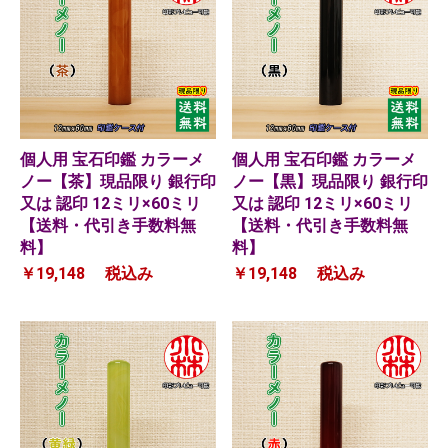
個人用 宝石印鑑 カラーメ
個人用 宝石印鑑 カラーメ
ノー【茶】現品限り 銀行印
ノー【黒】現品限り 銀行印
又は 認印 12ミリ×60ミリ
又は 認印 12ミリ×60ミリ
【送料・代引き手数料無
【送料・代引き手数料無
料】
料】
￥19,148
税込み
￥19,148
税込み