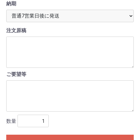
納期
注文原稿
ご要望等
数量