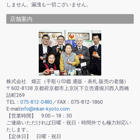
しません。漏洩も一切ございません。
店舗案内
株式会社 畑正（手彫り印鑑 通販・表札 販売の老舗）
〒602-8138 京都府京都市上京区下立売通堀川西入西橋
詰町269
TEL：
075-812-0480
／FAX：075-812-1860
E-mail:
info@inkan-kyoto.com
【営業時間】 9:00～18：30
ご連絡いただければ日曜・祝日・時間外でも極力対応い
たします。
【定休日】 日曜・祝日