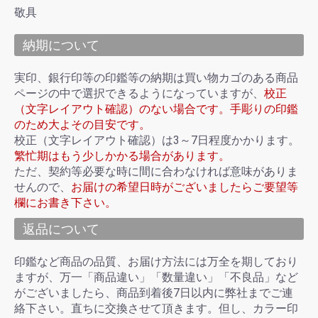
敬具
納期について
実印、銀行印等の印鑑等の納期は買い物カゴのある商品
ページの中で選択できるようになっていますが、
校正
（文字レイアウト確認）のない場合です。手彫りの印鑑
のため大よその目安です。
校正（文字レイアウト確認）は3～7日程度かかります。
繁忙期はもう少しかかる場合があります。
ただ、契約等必要な時に間に合わなければ意味がありま
せんので、
お届けの希望日時がございましたらご要望等
欄にお書き下さい。
返品について
印鑑など商品の品質、お届け方法には万全を期しており
ますが、万一「商品違い」「数量違い」「不良品」など
がございましたら、商品到着後7日以内に弊社までご連
絡下さい。直ちに交換させて頂きます。但し、カラー印