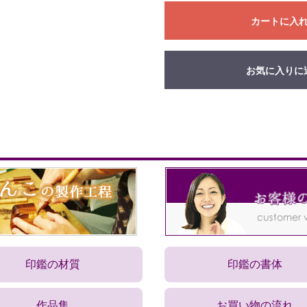
カートに入
お気に入りに
印鑑の材質
印鑑の書体
作品集
お買い物の流れ