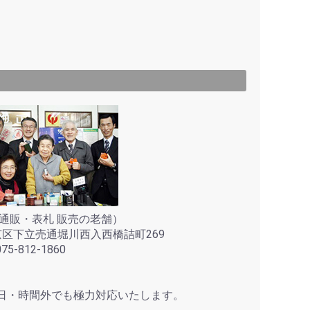
通販・表札 販売の老舗）
上京区下立売通堀川西入西橋詰町269
5-812-1860
日・時間外でも極力対応いたします。