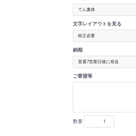
文字レイアウトを見る
納期
ご要望等
数量