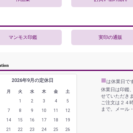
マンモス印鑑
実印の通販
ation
■
2026年9月の定休日
は休業日で
休業日は印鑑
月
火
水
木
金
土
せていただき
1
2
3
4
5
ご注文は２４時
まで。メール・
7
8
9
10
11
12
14
15
16
17
18
19
21
22
23
24
25
26