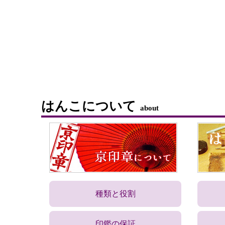
はんこについて
about
種類と役割
印鑑の保証