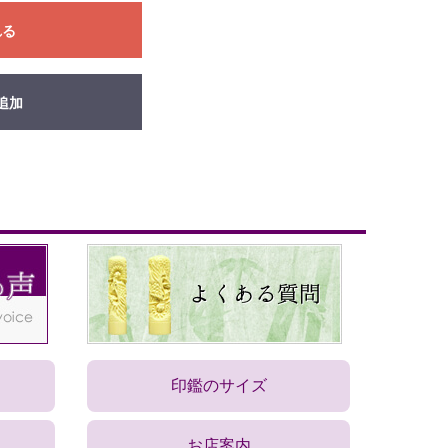
れる
追加
印鑑のサイズ
お店案内