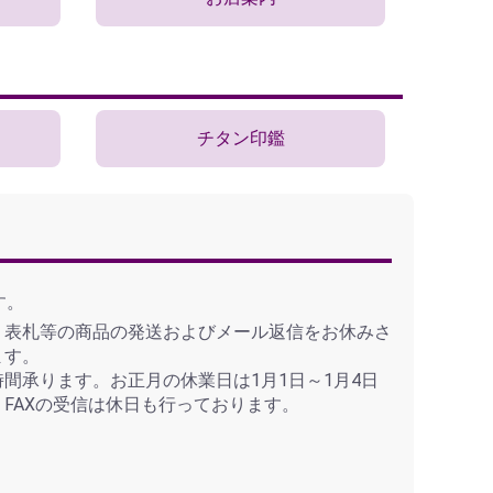
チタン印鑑
す。
、表札等の商品の発送およびメール返信をお休みさ
ます。
間承ります。お正月の休業日は1月1日～1月4日
FAXの受信は休日も行っております。