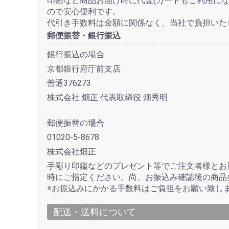
印鑑など商品お届け時に代金(カードもご利用にな
ので安心便利です。
代引き手数料は金額に関係なく、当社で負担いた
郵便振替・銀行振込
銀行振込の場合
京都銀行府庁前支店
普通376273
株式会社 畑正 代表取締役 畑秀明
郵便振替の場合
01020-5-8678
株式会社畑正
手彫り印鑑などのプレゼント等でご注文者様とお
時にご指定ください。尚、お振込み確認後の商品
※お振込みにかかる手数料はご負担をお願い致し
配送・送料について