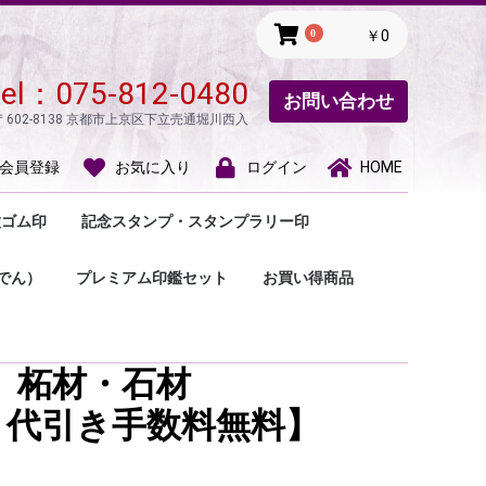
0
￥0
tel：
075-812-0480
お問い合わせ
〒602-8138 京都市上京区下立売通堀川西入
会員登録
お気に入り
ログイン
HOME
種ゴム印
記念スタンプ・スタンプラリー印
款印・趣味の印
所印・風雅印
割タイプ住所印
切手用ゴム印・手形
療用（人体図）ゴム
し袋用ゴム印・慶弔
名前印・氏名印・ご
の他のゴム印
観光スタンプ
スタンプラリー印
一文字印
游印‣関防印
蔵書印
落款印
蔵書印
でん）
プレミアム印鑑セット
お買い得商品
ゴム印
っ子
 柘材・石材
・代引き手数料無料】