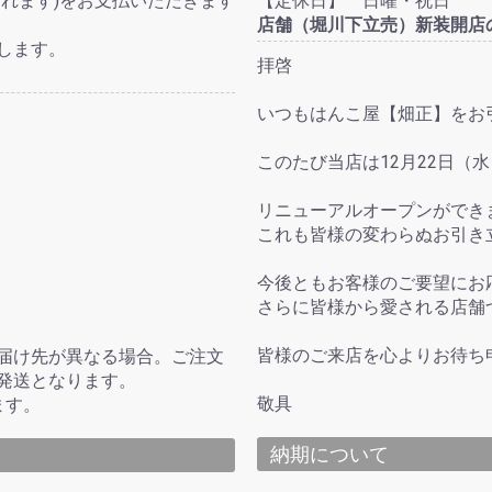
れます)をお支払いただきます
【定休日】 日曜・祝日
店舗（堀川下立売）新装開店
します。
拝啓
いつもはんこ屋【畑正】をお
このたび当店は12月22日（
リニューアルオープンができ
これも皆様の変わらぬお引き
今後ともお客様のご要望にお
さらに皆様から愛される店舗
皆様のご来店を心よりお待ち
届け先が異なる場合。ご注文
発送となります。
敬具
ます。
納期について