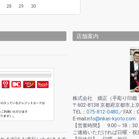
28
29
30
店舗案内
株式会社 畑正（手彫り印鑑 
〒602-8138 京都府京都市
TEL：
075-812-0480
／FAX：07
E-mail:
info@inkan-kyoto.com
【営業時間】 9:00～18：30
ご連絡いただければ日曜・祝