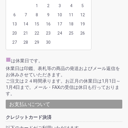
1
2
3
4
5
6
7
8
9
10
11
12
13
14
15
16
17
18
19
20
21
22
23
24
25
26
27
28
29
30
■
は休業日です。
休業日は印鑑、表札等の商品の発送およびメール返信を
お休みさせていただきます。
ご注文は２４時間承ります。お正月の休業日は1月1日～
1月4日まで。メール・FAXの受信は休日も行っておりま
す。
お支払いについて
クレジットカード決済
以下のカードがご利用いただけます。