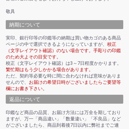
敬具
納期について
実印、銀行印等の印鑑等の納期は買い物カゴのある商品
ページの中で選択できるようになっていますが、
校正
（文字レイアウト確認）のない場合です。手彫りの印鑑
のため大よその目安です。
校正（文字レイアウト確認）は3～7日程度かかります。
繁忙期はもう少しかかる場合があります。
ただ、契約等必要な時に間に合わなければ意味がありま
せんので、
お届けの希望日時がございましたらご要望等
欄にお書き下さい。
返品について
印鑑など商品の品質、お届け方法には万全を期しており
ますが、万一「商品違い」「数量違い」「不良品」など
がございましたら、商品到着後7日以内に弊社までご連