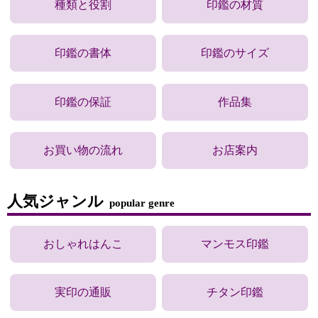
種類と役割
印鑑の材質
印鑑の書体
印鑑のサイズ
印鑑の保証
作品集
お買い物の流れ
お店案内
人気ジャンル
popular genre
おしゃれはんこ
マンモス印鑑
実印の通販
チタン印鑑