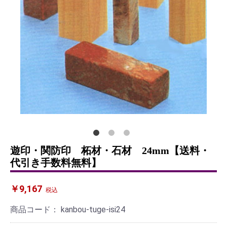
遊印・関防印 柘材・石材 24mm【送料・
代引き手数料無料】
￥9,167
税込
商品コード：
kanbou-tuge-isi24