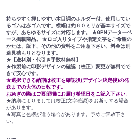
持ちやすく押しやすい木目調のホルダー付。使用してい
るゴムは赤ゴムです。横幅は約６０ミリが基本サイズで
すが、あらゆるサイズに対応します。 ★GPNデーターベ
ース掲載商品。 ★ロゴ入りタイプや指定文字をご希望の
かたは、版下、その他の資料をご用意下さい。料金は別
途見積もりとなります。
★【送料別・代引き手数料無料】
★作製前に印影デザインの確認（校正）変更が無料でで
きて安心です。
★選択できる納期は校正を確認後(デザイン決定後)の発
送までの大体の日数です。
お急ぎの際はご要望欄にお届け希望日をご記入下さい。
★納期によりましては校正(文字確認)をお断りする場合
があります。
★写真と色柄が違う場合があります。予めご容赦下さ
い。