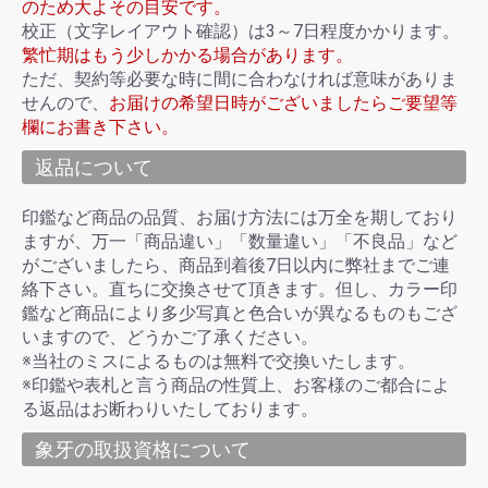
のため大よその目安です。
校正（文字レイアウト確認）は3～7日程度かかります。
繁忙期はもう少しかかる場合があります。
ただ、契約等必要な時に間に合わなければ意味がありま
せんので、
お届けの希望日時がございましたらご要望等
欄にお書き下さい。
返品について
印鑑など商品の品質、お届け方法には万全を期しており
ますが、万一「商品違い」「数量違い」「不良品」など
がございましたら、商品到着後7日以内に弊社までご連
絡下さい。直ちに交換させて頂きます。但し、カラー印
鑑など商品により多少写真と色合いが異なるものもござ
いますので、どうかご了承ください。
※当社のミスによるものは無料で交換いたします。
※印鑑や表札と言う商品の性質上、お客様のご都合によ
る返品はお断わりいたしております。
象牙の取扱資格について