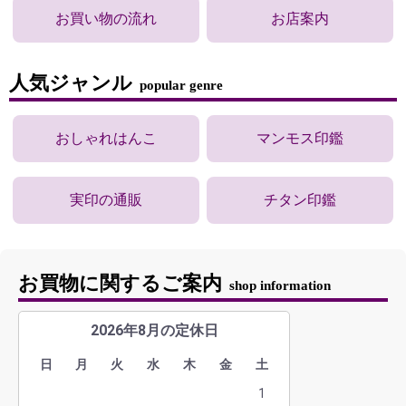
お買い物の流れ
お店案内
人気ジャンル
popular genre
おしゃれはんこ
マンモス印鑑
実印の通販
チタン印鑑
お買物に関するご案内
shop information
2026年8月の定休日
日
月
火
水
木
金
土
1