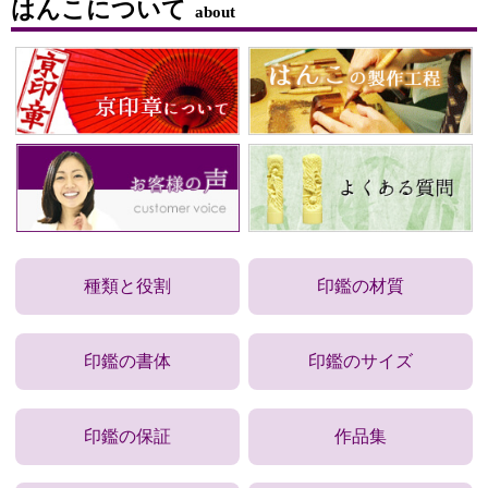
はんこについて
about
種類と役割
印鑑の材質
印鑑の書体
印鑑のサイズ
印鑑の保証
作品集