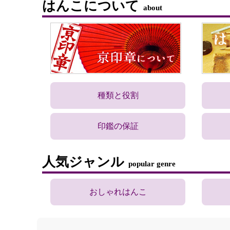
はんこについて
about
種類と役割
印鑑の保証
人気ジャンル
popular genre
おしゃれはんこ