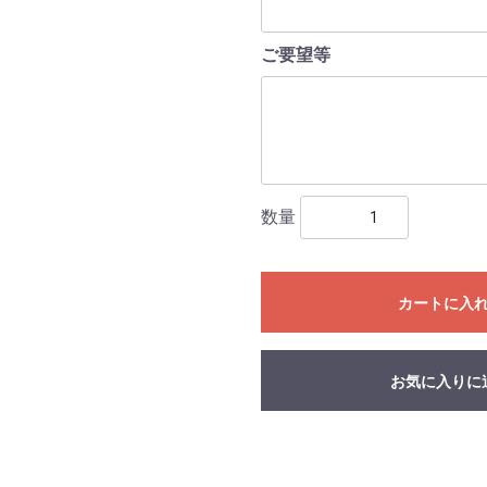
ご要望等
数量
カートに入
お気に入りに