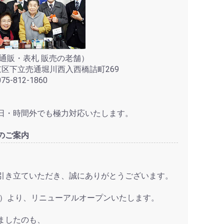
通販・表札 販売の老舗）
上京区下立売通堀川西入西橋詰町269
5-812-1860
日・時間外でも極力対応いたします。
のご案内
引き立ていただき、誠にありがとうございます。
水）より、リニューアルオープンいたします。
ましたのも、