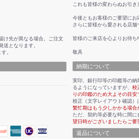
これも皆様の変わらぬお引き
今後ともお客様のご要望にお
さらに皆様から愛される店舗
皆様のご来店を心よりお待ち
届け先が異なる場合。ご注文
発送となります。
敬具
ます。
納期について
実印、銀行印等の印鑑等の納
るようになっていますが、
校
りの印鑑のため大よその目安
校正（文字レイアウト確認）
繁忙期はもう少しかかる場合
ただ、契約等必要な時に間に
望日時がございましたらご要
返品について