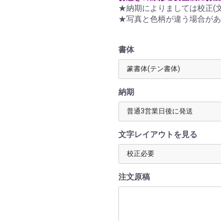
★納期によりましては校正(
★写真と色柄が違う場合があ
書体
納期
文字レイアウトを見る
注文原稿