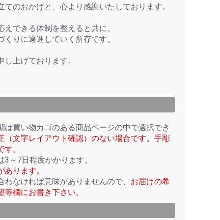
立てのおかげと、心より感謝いたしております。
応えできる体制を整えると共に、
づくりに邁進していく所存です。
申し上げております。
期は買い物カゴのある商品ページの中で選択でき
正（文字レイアウト確認）のない場合です。手彫
です。
は3～7日程度かかります。
があります。
合わなければ意味がありませんので、
お届けの希
望等欄にお書き下さい。