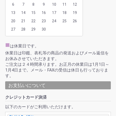
6
7
8
9
10
11
12
13
14
15
16
17
18
19
20
21
22
23
24
25
26
27
28
29
30
■
は休業日です。
休業日は印鑑、表札等の商品の発送およびメール返信を
お休みさせていただきます。
ご注文は２４時間承ります。お正月の休業日は1月1日～
1月4日まで。メール・FAXの受信は休日も行っておりま
す。
お支払いについて
クレジットカード決済
以下のカードがご利用いただけます。