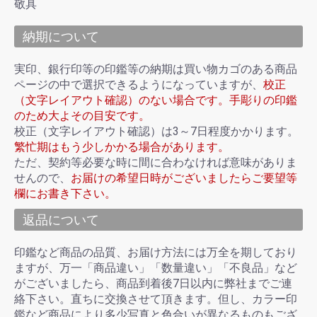
敬具
納期について
実印、銀行印等の印鑑等の納期は買い物カゴのある商品
ページの中で選択できるようになっていますが、
校正
（文字レイアウト確認）のない場合です。手彫りの印鑑
のため大よその目安です。
校正（文字レイアウト確認）は3～7日程度かかります。
繁忙期はもう少しかかる場合があります。
ただ、契約等必要な時に間に合わなければ意味がありま
せんので、
お届けの希望日時がございましたらご要望等
欄にお書き下さい。
返品について
印鑑など商品の品質、お届け方法には万全を期しており
ますが、万一「商品違い」「数量違い」「不良品」など
がございましたら、商品到着後7日以内に弊社までご連
絡下さい。直ちに交換させて頂きます。但し、カラー印
鑑など商品により多少写真と色合いが異なるものもござ