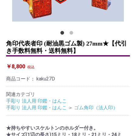
角印代表者印 (耐油黒ゴム製) 27mm★【代引
き手数料無料・送料無料】
￥8,800
税込
商品コード：
kaku27D
関連カテゴリ
手彫り 法人用 印鑑・はんこ
手彫り 法人用 印鑑・はんこ
＞
ゴム角印（法人印）
★持ちやすいスケルトンのホルダー付き。
★サイズ(1辺の長さ)15ミリ・18ミリ・21ミリ・24ミ