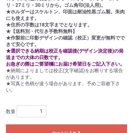
リ・27ミリ・30ミリから。ゴム角印(法人用)。
★ホルダーはスケルトン、印面は耐油性黒ゴム製。朱肉
にも使えます。
★住所の字数は18文字までとなります。
★【送料別・代引き手数料無料】
★作製前に印影デザインの確認（校正）変更が無料でで
きて安心です。
★選択できる納期は校正を確認後(デザイン決定後)の発
送までの大体の日数です。
お急ぎの際はご要望欄にお届け希望日をご記入下さい。
★納期によりましては校正(文字確認)をお断りする場合
があります。
★写真と色柄が違う場合があります。予めご容赦下さ
い。
数量
カートに入れる