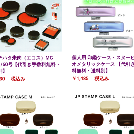
個人用 印鑑ケース・スヌーピ
チハタ朱肉（エコス）MG-
オメタリックケース 【代引
C /60号【代引き手数料無料・
料無料・送料別】
別】
￥1,485
税込み
30
税込み