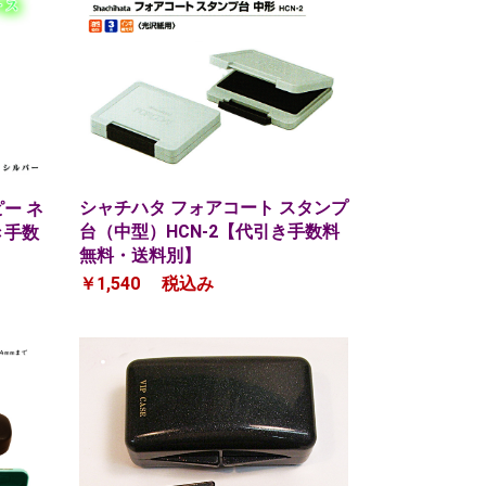
シャチハタ フォアコート スタンプ
ー ネ
台（中型）HCN-2【代引き手数料
き手数
無料・送料別】
￥1,540
税込み