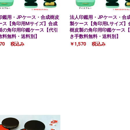
印鑑用・JPケース・合成樹皮
法人印鑑用・JPケース・合
ース【角印用Mサイズ】合成
製ケース【角印用Lサイズ】
製の角印用印鑑ケース【代引
樹皮製の角印用印鑑ケース【
数料無料・送料別】
き手数料無料・送料別】
70
税込み
￥1,570
税込み