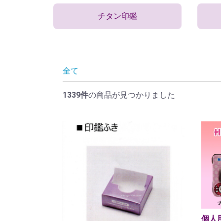
チタン印鑑
全て
1339件
の商品が見つかりました
個人