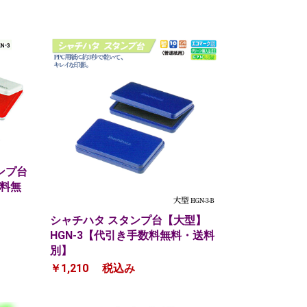
ンプ台
数料無
シャチハタ スタンプ台【大型】
HGN-3【代引き手数料無料・送料
別】
￥1,210
税込み