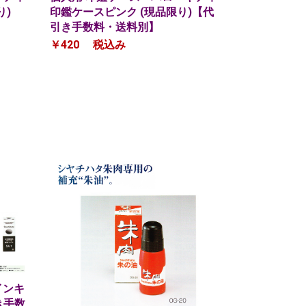
り)
印鑑ケースピンク (現品限り)【代
引き手数料・送料別】
￥420
税込み
インキ
き手数