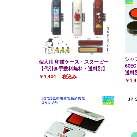
シャ
個人用 印鑑ケース・スヌーピー
60E
【代引き手数料無料・送料別】
送料
￥1,404
税込み
￥1,4