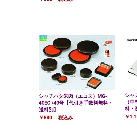
シャ
シャチハタ朱肉（エコス）MG-
（中
40EC /40号【代引き手数料無料・
料・
送料別】
￥1,1
￥880
税込み