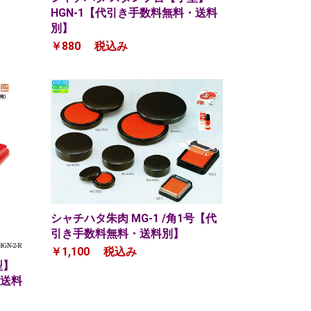
HGN-1【代引き手数料無料・送料
別】
￥880
税込み
シャチハタ朱肉 MG-1 /角1号【代
引き手数料無料・送料別】
￥1,100
税込み
型】
・送料