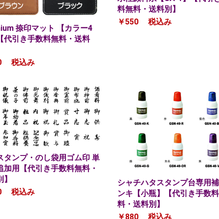
料無料・送料別】
￥550
税込み
mium 捺印マット 【カラー4
【代引き手数料無料・送料
0
税込み
スタンプ・のし袋用ゴム印 単
追加用【代引き手数料無料・
別】
シャチハタスタンプ台専用補
0
税込み
ンキ【小瓶】【代引き手数料
料・送料別】
￥880
税込み