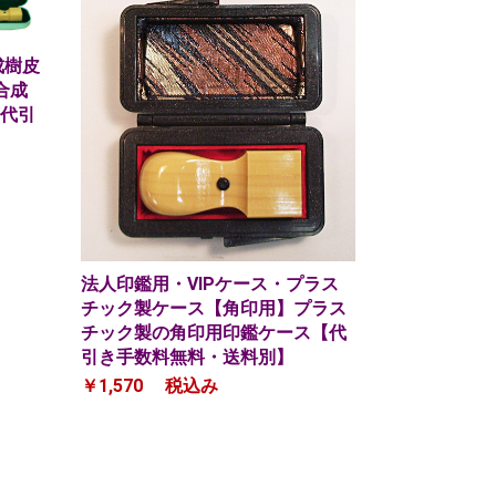
成樹皮
合成
代引
法人印鑑用・VIPケース・プラス
チック製ケース【角印用】プラス
チック製の角印用印鑑ケース【代
引き手数料無料・送料別】
￥1,570
税込み