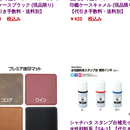
ケースブラック (現品限り)
印鑑ケースキャメル (現品限
引き手数料・送料別】
【代引き手数料・送料別】
0
税込み
￥420
税込み
シャチハタ スタンプ台補充
水性顔料系【SA-1】【代引