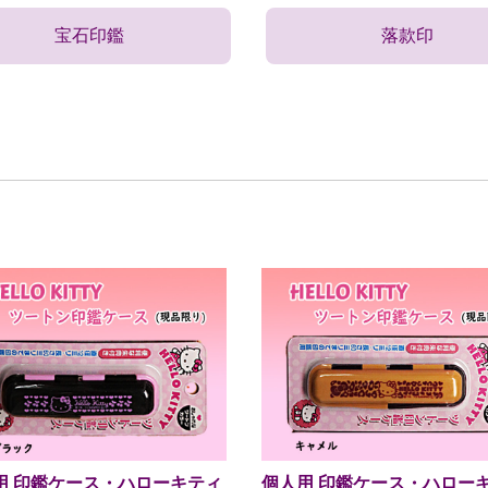
宝石印鑑
落款印
用 印鑑ケース・ハローキティ
個人用 印鑑ケース・ハロー