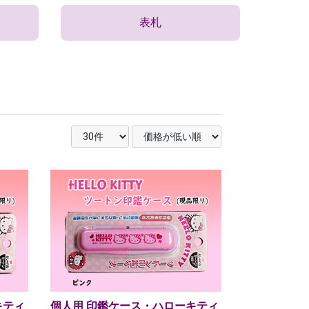
表札
キティ
個人用 印鑑ケース・ハローキティ