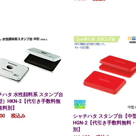
チハタ 水性顔料系 スタンプ台
型）HKN-2【代引き手数料無
送料別】
00
税込み
シャチハタ スタンプ台【中
HGN-2【代引き手数料無料
別】